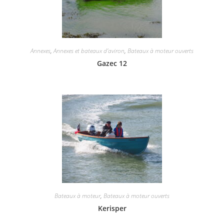
Annexes
,
Annexes et bateaux d'aviron
,
Bateaux à moteur ouverts
Gazec 12
Bateaux à moteur
,
Bateaux à moteur ouverts
Kerisper