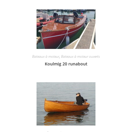
Bateaux à moteur
,
Bateaux à moteur ouverts
Koulmig 20 runabout