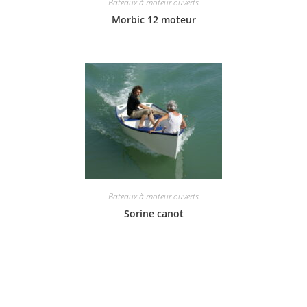
Bateaux à moteur ouverts
Morbic 12 moteur
Bateaux à moteur ouverts
Sorine canot