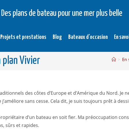
Des plans de bateau pour une mer plus belle
Projets et prestations
Blog
Bateaux d’occasion
En savo
 plan Vivier
>
En 
raditionnels des côtes d’Europe et d’Amérique du Nord. Je n
 j’améliore sans cesse. Cela dit, je suis toujours prêt à d
 propriétaire d’un bateau en soit fier. Ma préoccupation con
, sûrs et rapides.