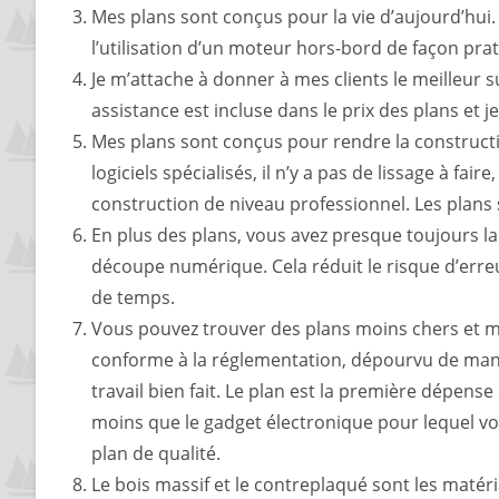
Mes plans sont conçus pour la vie d’aujourd’hui.
l’utilisation d’un moteur hors-bord de façon pra
Je m’attache à donner à mes clients le meilleur s
assistance est incluse dans le prix des plans et j
Mes plans sont conçus pour rendre la constructio
logiciels spécialisés, il n’y a pas de lissage à fa
construction de niveau professionnel. Les plans
En plus des plans, vous avez presque toujours la
découpe numérique. Cela réduit le risque d’err
de temps.
Vous pouvez trouver des plans moins chers et m
conforme à la réglementation, dépourvu de manue
travail bien fait. Le plan est la première dépen
moins que le gadget électronique pour lequel vou
plan de qualité.
Le bois massif et le contreplaqué sont les matér