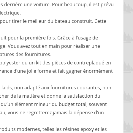
s derrière une voiture. Pour beaucoup, il est prévu
lectrique.
pour tirer le meilleur du bateau construit. Cette
uit pour la première fois. Grâce à l’usage de
mblage. Vous avez tout en main pour réaliser une
atures des fournitures.
 polyester ou un kit des pièces de contreplaqué en
rance d’une jolie forme et fait gagner énormément
laids, non adapté aux fournitures courantes, non
er de la matière et donne la satisfaction du
lus qu’un élément mineur du budget total, souvent
eau, vous ne regretterez jamais la dépense d’un
oduits modernes, telles les résines époxy et les