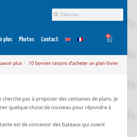
0
ir plus
Photos
Contact
savoir plus
>
10 bonnes raisons d’acheter un plan Vivier
e cherche pas à proposer des centaines de plans. Je
essiner quelque chose de nouveau pour répondre à
stante est de concevoir des bateaux qui soient