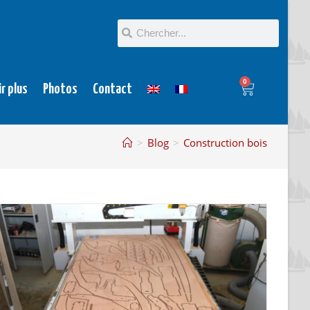
0
ir plus
Photos
Contact
>
Blog
>
Construction bois