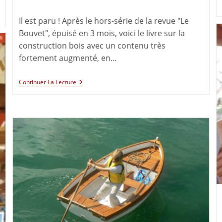
Il est paru ! Après le hors-série de la revue "Le
Bouvet", épuisé en 3 mois, voici le livre sur la
construction bois avec un contenu très
fortement augmenté, en…
Continuer La Lecture