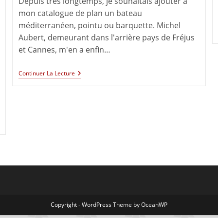
Depuis très longtemps, je souhaitais ajouter à
mon catalogue de plan un bateau
méditerranéen, pointu ou barquette. Michel
Aubert, demeurant dans l'arrière pays de Fréjus
et Cannes, m'en a enfin…
Continuer La Lecture
Copyright - WordPress Theme by OceanWP