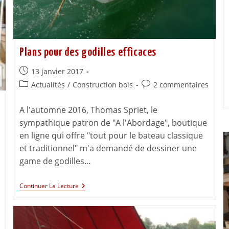
Plans pour des godilles efficaces
13 janvier 2017
Actualités
/
Construction bois
2 commentaires
A l'automne 2016, Thomas Spriet, le
sympathique patron de "A l'Abordage", boutique
en ligne qui offre "tout pour le bateau classique
et traditionnel" m'a demandé de dessiner une
game de godilles…
Continuer La Lecture