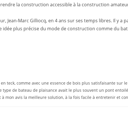
endre la construction accessible à la construction amateur 
, Jean-Marc Gilliocq, en 4 ans sur ses temps libres. Il y a 
 idée plus précise du mode de construction comme du bate
t en teck, comme avec une essence de bois plus satisfaisante sur l
e type de bateau de plaisance avait le plus souvent un pont entoil
à mon avis la meilleure solution, à la fois facile à entretenir et con