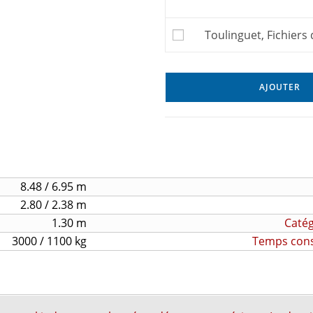
Toulinguet, Fichiers
AJOUTER
8.48 / 6.95 m
2.80 / 2.38 m
1.30 m
Catég
3000 / 1100 kg
Temps const