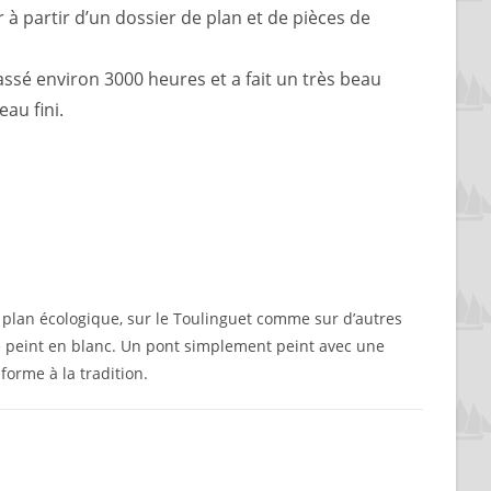
à partir d’un dossier de plan et de pièces de
passé environ 3000 heures et a fait un très beau
au fini.
e plan écologique, sur le Toulinguet comme sur d’autres
é peint en blanc. Un pont simplement peint avec une
forme à la tradition.