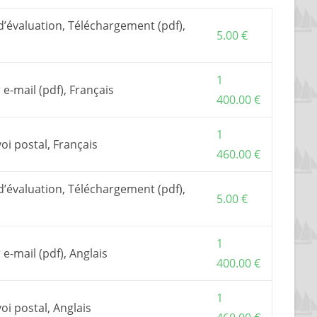
d’évaluation, Téléchargement (pdf),
5.00
€
1
 e-mail (pdf), Français
400.00
€
1
oi postal, Français
460.00
€
d’évaluation, Téléchargement (pdf),
5.00
€
1
 e-mail (pdf), Anglais
400.00
€
1
oi postal, Anglais