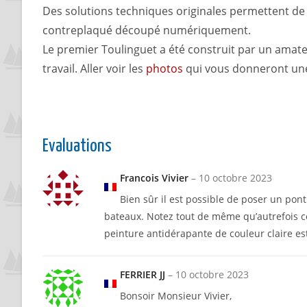
Des solutions techniques originales permettent de r
contreplaqué découpé numériquement.
Le premier Toulinguet a été construit par un amateur
travail. Aller voir les
photos
qui vous donneront une
Evaluations
Francois Vivier
–
10 octobre 2023
Bien sûr il est possible de poser un pon
bateaux. Notez tout de même qu’autrefois c
peinture antidérapante de couleur claire est 
FERRIER JJ
–
10 octobre 2023
Bonsoir Monsieur Vivier,