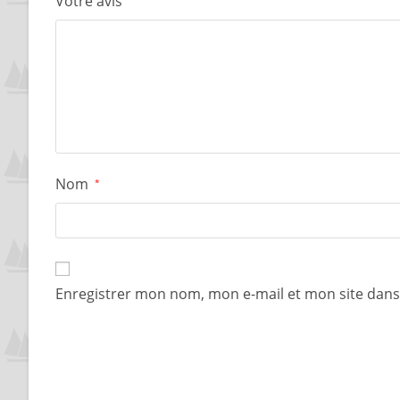
Votre avis
Nom
*
Enregistrer mon nom, mon e-mail et mon site dan