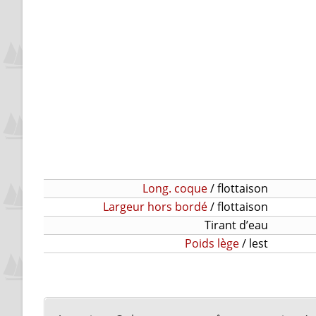
Long. coque
/ flottaison
Largeur hors bordé
/ flottaison
Tirant d’eau
Poids lège
/ lest