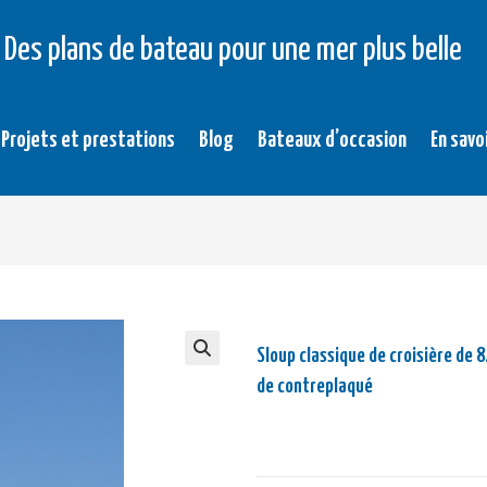
Des plans de bateau pour une mer plus belle
Projets et prestations
Blog
Bateaux d’occasion
En savo
Sloup classique de croisière de 8
de contreplaqué