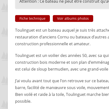
Attention : Ce bateau ne peut être construit qu’
Fiche technique
Voir albums photos
Toulinguet est un bateau auquel je suis très attach
restauration d’anciens Cornu ou bateaux d’autres ar
construction professionnelle et amateur.
Toulinguet est un voilier des années 50, avec sa qui
construction bois moderne et son plan d’emménagem
est celui de sloup bermudien, avec une grand-voile
J’ai voulu avant tout que l’on retrouve sur ce bateau
barre, facilité de manœuvre sous voile, mouvements
Bien voilé et raide à la toile, Toulinguet marche b
possible.