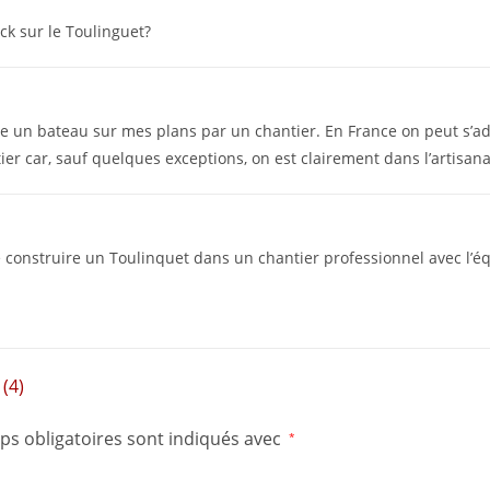
ck sur le Toulinguet?
uire un bateau sur mes plans par un chantier. En France on peut s’a
ier car, sauf quelques exceptions, on est clairement dans l’artisana
e construire un Toulinquet dans un chantier professionnel avec l’éq
(4)
ps obligatoires sont indiqués avec
*