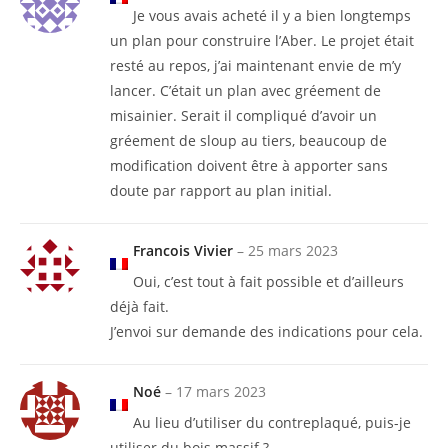
Je vous avais acheté il y a bien longtemps
un plan pour construire l’Aber. Le projet était
resté au repos, j’ai maintenant envie de m’y
lancer. C’était un plan avec gréement de
misainier. Serait il compliqué d’avoir un
gréement de sloup au tiers, beaucoup de
modification doivent être à apporter sans
doute par rapport au plan initial.
Francois Vivier
–
25 mars 2023
Oui, c’est tout à fait possible et d’ailleurs
déjà fait.
J’envoi sur demande des indications pour cela.
Noé
–
17 mars 2023
Au lieu d’utiliser du contreplaqué, puis-je
utiliser du bois massif ?