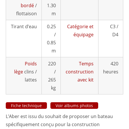
bordé
/
1.30
flottaison
m
Tirant d’eau
0.25
Catégorie et
C3 /
/
équipage
D4
0.85
m
Poids
220
Temps
420
lège
clins /
/
construction
heures
lattes
265
avec kit
kg
Fiche technique
Voir albums photos
L’Aber est issu du souhait de proposer un bateau
spécifiquement conçu pour la construction