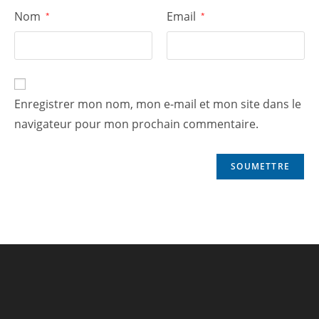
Nom
Email
*
*
Enregistrer mon nom, mon e-mail et mon site dans le
navigateur pour mon prochain commentaire.