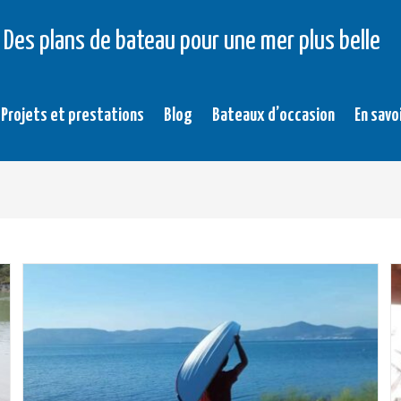
Des plans de bateau pour une mer plus belle
Projets et prestations
Blog
Bateaux d’occasion
En savo