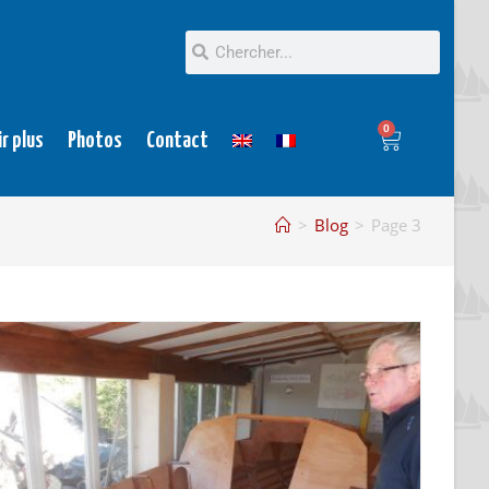
0
ir plus
Photos
Contact
>
Blog
>
Page 3