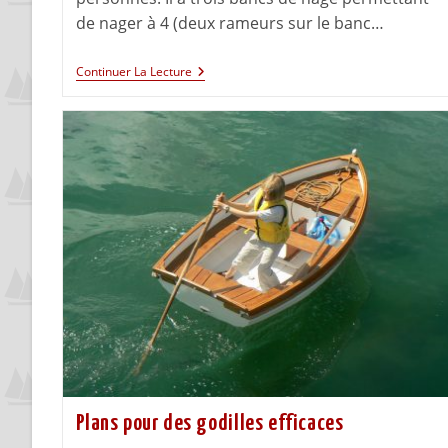
de nager à 4 (deux rameurs sur le banc…
Continuer La Lecture
Plans pour des godilles efficaces