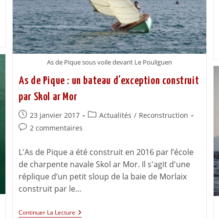
As de Pique sous voile devant Le Pouliguen
As de Pique : un bateau d’exception construit
par Skol ar Mor
23 janvier 2017
Actualités
/
Reconstruction
2 commentaires
L'As de Pique a été construit en 2016 par l’école
de charpente navale Skol ar Mor. Il s'agit d'une
réplique d’un petit sloup de la baie de Morlaix
construit par le…
Continuer La Lecture