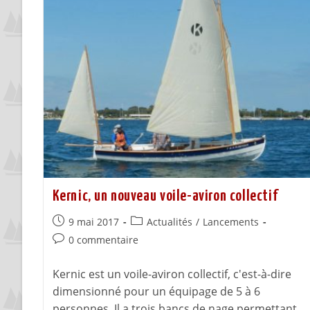
Kernic, un nouveau voile-aviron collectif
9 mai 2017
Actualités
/
Lancements
0 commentaire
Kernic est un voile-aviron collectif, c'est-à-dire
dimensionné pour un équipage de 5 à 6
personnes. Il a trois bancs de nage permettant