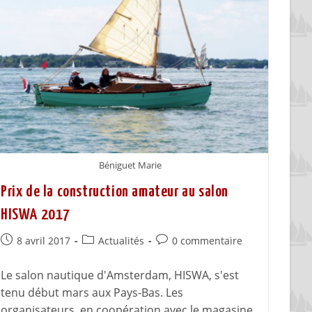
Béniguet Marie
Prix de la construction amateur au salon
HISWA 2017
8 avril 2017
Actualités
0 commentaire
Le salon nautique d'Amsterdam, HISWA, s'est
tenu début mars aux Pays-Bas. Les
organisateurs, en coopération avec le magasine