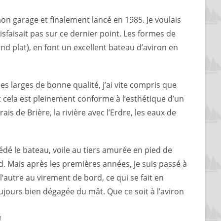
mon garage et finalement lancé en 1985. Je voulais
tisfaisait pas sur ce dernier point. Les formes de
nd plat), en font un excellent bateau d’aviron en
ches larges de bonne qualité, j’ai vite compris que
et cela est pleinement conforme à l’esthétique d’un
ais de Brière, la rivière avec l’Erdre, les eaux de
édé le bateau, voile au tiers amurée en pied de
. Mais après les premières années, je suis passé à
l’autre au virement de bord, ce qui se fait en
ujours bien dégagée du mât. Que ce soit à l’aviron
.
!