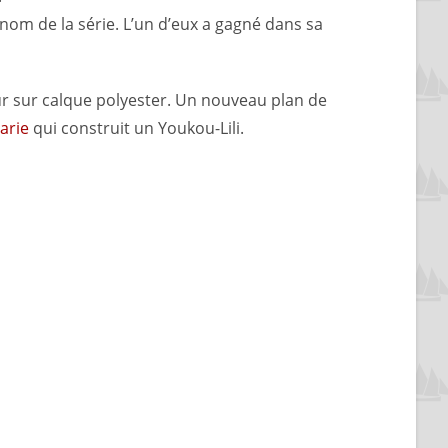
om de la série. L’un d’eux a gagné dans sa
ur sur calque polyester. Un nouveau plan de
arie
qui construit un Youkou-Lili.