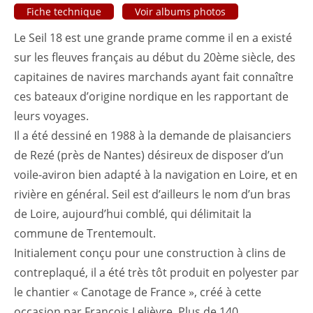
Fiche technique
Voir albums photos
Le Seil 18 est une grande prame comme il en a existé
sur les fleuves français au début du 20ème siècle, des
capitaines de navires marchands ayant fait connaître
ces bateaux d’origine nordique en les rapportant de
leurs voyages.
Il a été dessiné en 1988 à la demande de plaisanciers
de Rezé (près de Nantes) désireux de disposer d’un
voile-aviron bien adapté à la navigation en Loire, et en
rivière en général. Seil est d’ailleurs le nom d’un bras
de Loire, aujourd’hui comblé, qui délimitait la
commune de Trentemoult.
Initialement conçu pour une construction à clins de
contreplaqué, il a été très tôt produit en polyester par
le chantier « Canotage de France », créé à cette
occasion par François Lelièvre. Plus de 140