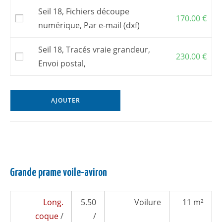
Seil 18, Fichiers découpe
170.00
€
numérique, Par e-mail (dxf)
Seil 18, Tracés vraie grandeur,
230.00
€
Envoi postal,
AJOUTER
Grande prame voile-aviron
Long.
5.50
Voilure
11 m²
coque
/
/