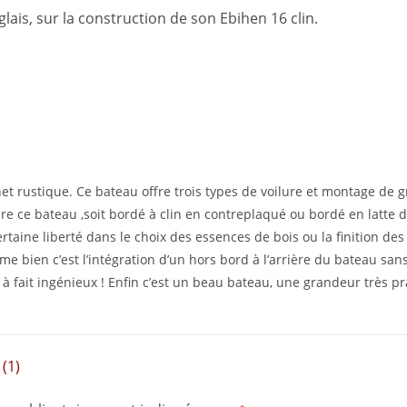
lais, sur la construction de son Ebihen 16 clin.
het rustique. Ce bateau offre trois types de voilure et montage de 
ire ce bateau ,soit bordé à clin en contreplaqué ou bordé en latte 
rtaine liberté dans le choix des essences de bois ou la finition des
ime bien c’est l’intégration d’un hors bord à l’arrière du bateau sa
à fait ingénieux ! Enfin c’est un beau bateau, une grandeur très pra
(1)