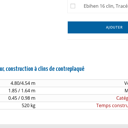
Ebihen 16 clin, Tracé
AJOUTER
ur, construction à clins de contreplaqué
4.80/4.54 m
V
1.85 / 1.64 m
M
0.45 / 0.98 m
Catég
520 kg
Temps construc