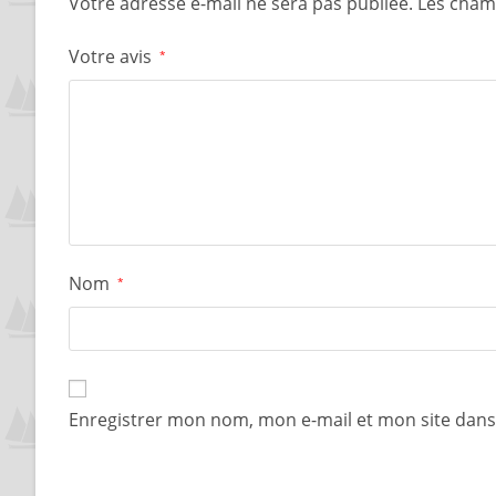
Votre adresse e-mail ne sera pas publiée.
Les cham
Votre avis
*
Nom
*
Enregistrer mon nom, mon e-mail et mon site dan