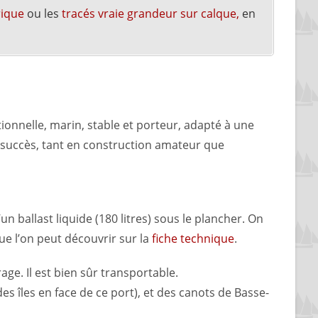
rique
ou les
tracés vraie grandeur sur calque,
en
tionnelle, marin, stable et porteur, adapté à une
nd succès, tant en construction amateur que
un ballast liquide (180 litres) sous le plancher. On
ue l’on peut découvrir sur la
fiche technique
.
age. Il est bien sûr transportable.
des îles en face de ce port), et des canots de Basse-