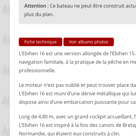
Attention
: Ce bateau ne peut être construit act
plus du plan.
Fiche technique
Voir albums photos
L’Ebihen 16 est une version allongée de l’Ebihen 15.
navigation familiale, à la pratique de la pêche en m
professionnelle.
Le moteur n’est pas oublié et peut trouver place da
L’Ebihen 16 est muni d’une dérive métallique qui lui 
dispose ainsi d’une embarcation puissante pour sa 
Long de 4.80 m, avec un grand cockpit accueillant, l
L’Ebihen 16 est inspiré à la fois des canots de Breta
Normandie, qui étaient eux construits à clin.