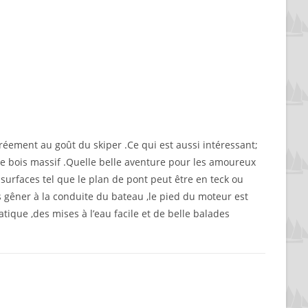
gréement au goût du skiper .Ce qui est aussi intéressant;
de bois massif .Quelle belle aventure pour les amoureux
 surfaces tel que le plan de pont peut être en teck ou
ns gêner à la conduite du bateau ,le pied du moteur est
tique ,des mises à l’eau facile et de belle balades