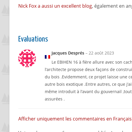
Nick Fox a aussi un excellent blog
, également en ang
Evaluations
Jacques Després
–
22 août 2023
Le EBIHEN 16 à fière allure avec son cac
l’architecte propose deux façons de constru
du bois .Evidemment, ce projet laisse une ce
autre bois exotique .Entre autres, ce que j’a
même introduit à l’avant du gouvernail ,tout 
assurées .
Afficher uniquement les commentaires en Français 