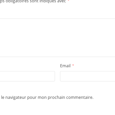
ps obligatoires sont indiqués avec
*
Email
*
s le navigateur pour mon prochain commentaire.