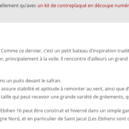
uellement qu’avec
un kit de contreplaqué en découpe numé
 Comme ce dernier, c’est un petit bateau d’inspiration tradi
er, principalement à la voile. Il rencontre d’ailleurs un gra
ns un puits devant le safran.
assure stabilité et aptitude à remonter au vent, ainsi que d’
taille qui peut recevoir une grande variété de gréements, q
’Ebihen 16 peut être construit et hiverné dans un simple gar
gne Nord, et en particulier de Saint Jacut (Les Ebihens sont 