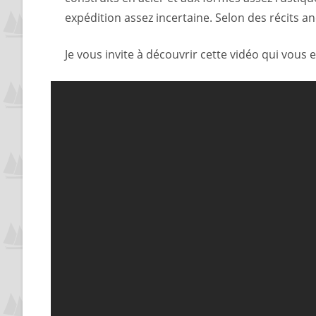
expédition assez incertaine. Selon des récits a
Je vous invite à découvrir cette vidéo qui vous