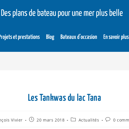
Des plans de bateau pour une mer plus belle
Projets et prestations
Blog
Bateaux d’occasion
En savoir plus
Les Tankwas du lac Tana
nçois Vivier
20 mars 2018
Actualités
0 comm