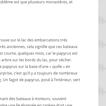
t problème est que plusieurs monastères, et
trouve sur le lac des embarcations très
rès anciennes, cela signifie que ces bateaux
est courte, quelques mois, car le papyrus est
arbre sur les bords du lac, pour sécher.
 papyrus sur la base d’une « quille » en
rprise, c’est qu’il y a toujours de nombreux
. Un fagot de papyrus, posé à l’intérieur, sert
tenant des bateaux à moteurs, souvent
ndre une île éloignée en tankwa était une