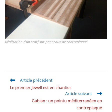
Réalisation d’un scarf sur panneaux de contreplaqué
Article précédent
Le premier Jewell est en chantier
Article suivant
Gabian : un pointu méditerranéen en
contreplaqué