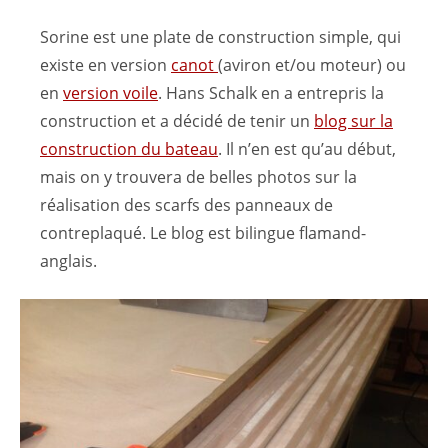
Sorine est une plate de construction simple, qui
existe en version
canot
(aviron et/ou moteur) ou
en
version voile
. Hans Schalk en a entrepris la
construction et a décidé de tenir un
blog sur la
construction du bateau
. Il n’en est qu’au début,
mais on y trouvera de belles photos sur la
réalisation des scarfs des panneaux de
contreplaqué. Le blog est bilingue flamand-
anglais.