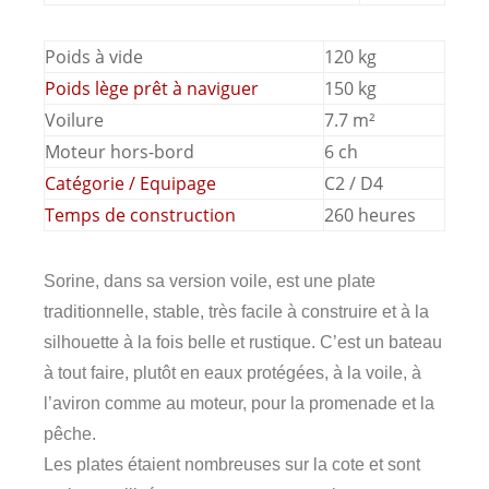
Poids à vide
120 kg
Poids lège prêt à naviguer
150 kg
Voilure
7.7 m²
Moteur hors-bord
6 ch
Catégorie / Equipage
C2 / D4
Temps de construction
260 heures
Sorine, dans sa version voile, est une plate
traditionnelle, stable, très facile à construire et à la
silhouette à la fois belle et rustique. C’est un bateau
à tout faire, plutôt en eaux protégées, à la voile, à
l’aviron comme au moteur, pour la promenade et la
pêche.
Les plates étaient nombreuses sur la cote et sont