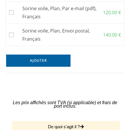
Sorine voile, Plan, Par e-mail (pdf),
120.00
€
Français
Sorine voile, Plan, Envoi postal,
140.00
€
Français
AJOUTER
Les prix affichés sont TVA (si applicable) et frais de
port inclus.
De quoi s'agit il ?