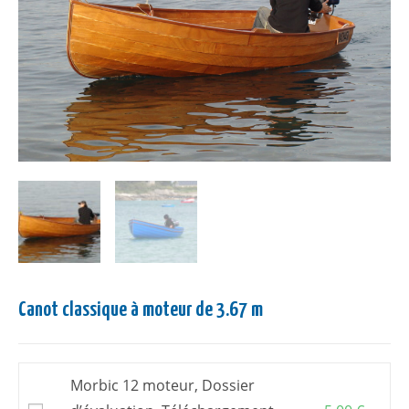
Canot classique à moteur de 3.67 m
Morbic 12 moteur, Dossier