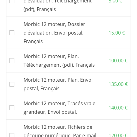
d’évaluation, Téléchargement
5.00
€
(pdf), Français
Morbic 12 moteur, Dossier
d’évaluation, Envoi postal,
15.00
€
Français
Morbic 12 moteur, Plan,
100.00
€
Téléchargement (pdf), Français
Morbic 12 moteur, Plan, Envoi
135.00
€
postal, Français
Morbic 12 moteur, Tracés vraie
140.00
€
grandeur, Envoi postal,
Morbic 12 moteur, Fichiers de
découpe numérique, Par e-mail
120.00
€