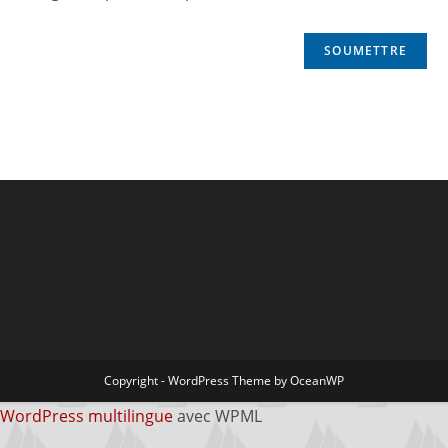
Copyright - WordPress Theme by OceanWP
WordPress multilingue
avec WPML