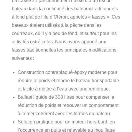
La Lasse 21 (anciennement Lasse 6.5 m) est un
bateau dans la continuité des bateaux traditionnels
à fond plat de l’ile d’Oléron, appelés « lasses ». Ces
bateaux étaient utilisés à la pêche dans les
courreaux, où il y a peu de fond, et surtout pour les
activités ostréicoles. Nous avons apporté aux
lasses traditionnelles les principales modifications
suivantes :
Construction contreplaqué-époxy moderne pour
réduire le poids et rendre le bateau transportable
et facile à mettre à l’eau avec une remorque.
Ballast liquide de 300 litres pour compenser la
réduction de poids et retrouver un comportement
à la mer cohérent avec les formes du bateau.
Solution pratique pour un moteur hors-bord, en
l’occurrence en puits et relevable au mouillage