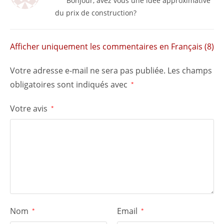
Bonjour, avez vous une idée approximative
du prix de construction?
Afficher uniquement les commentaires en Français (8)
Votre adresse e-mail ne sera pas publiée.
Les champs
obligatoires sont indiqués avec
*
Votre avis
*
Nom
Email
*
*