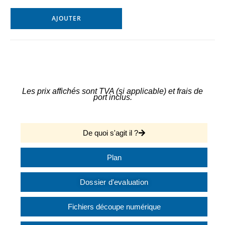
AJOUTER
Les prix affichés sont TVA (si applicable) et frais de
port inclus.
De quoi s'agit il ?
Plan
Dossier d'evaluation
Fichiers découpe numérique