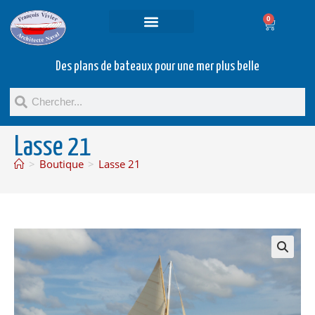
0
Projets et prestations
Bateaux d’occasion
Des plans de bateaux pour une mer plus belle
Lasse 21
>
Boutique
>
Lasse 21