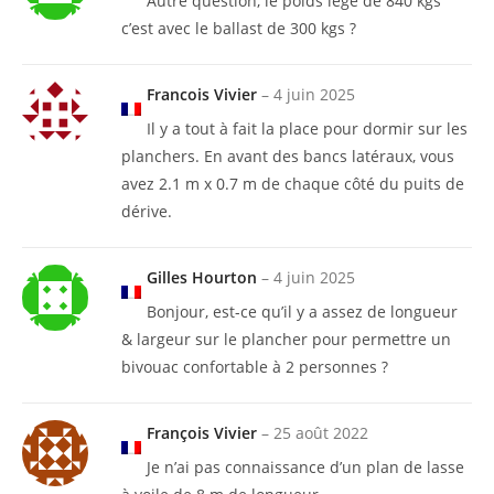
Autre question, le poids lège de 840 kgs
c’est avec le ballast de 300 kgs ?
Francois Vivier
–
4 juin 2025
Il y a tout à fait la place pour dormir sur les
planchers. En avant des bancs latéraux, vous
avez 2.1 m x 0.7 m de chaque côté du puits de
dérive.
Gilles Hourton
–
4 juin 2025
Bonjour, est-ce qu’il y a assez de longueur
& largeur sur le plancher pour permettre un
bivouac confortable à 2 personnes ?
François Vivier
–
25 août 2022
Je n’ai pas connaissance d’un plan de lasse