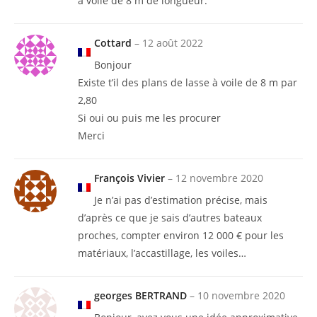
à voile de 8 m de longueur.
Cottard
–
12 août 2022
Bonjour
Existe t’il des plans de lasse à voile de 8 m par
2,80
Si oui ou puis me les procurer
Merci
François Vivier
–
12 novembre 2020
Je n’ai pas d’estimation précise, mais
d’après ce que je sais d’autres bateaux
proches, compter environ 12 000 € pour les
matériaux, l’accastillage, les voiles…
georges BERTRAND
–
10 novembre 2020