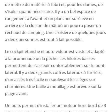
de mettre du matériel à l’abri et, pour les dames, de
s’isoler quand nécessaire. Il y a un bel espace de
rangement à l’avant et un plancher surélevé en
arrière de la cloison de mât où on pourra poser un
réchaud de camping. Une croisière de quelques jours
a deux personnes est tout à fait possible.
Le cockpit étanche et auto-videur est vaste et adapté
à la promenade ou la pêche. Les hiloires basses
permettent de s’asseoir confortablement sur le pont
latéral. Il y a deux grands coffres latéraux à l’arrière,
d’un accès très facile en soulevant les sièges sur
charnières. Une baille à mouillage est prévue sur la
plage avant.
Un puits permet d’installer un moteur hors-bord de 3