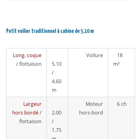
Petit voilier traditionnel à cabine de 5.10 m
Long. coque
Voilure
18
/ flottaison
5.10
m²
/
4.60
m
Largeur
Moteur
6 ch
hors bordé
/
2.00
hors-bord
flottaison
/
1.75
m