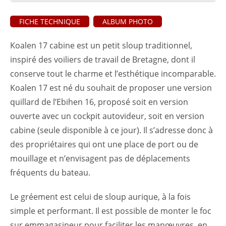
FICHE TECHNIQUE
ALBUM PHOTO
Koalen 17 cabine est un petit sloup traditionnel,
inspiré des voiliers de travail de Bretagne, dont il
conserve tout le charme et l’esthétique incomparable.
Koalen 17 est né du souhait de proposer une version
quillard de l’Ebihen 16, proposé soit en version
ouverte avec un cockpit autovideur, soit en version
cabine (seule disponible à ce jour). Il s’adresse donc à
des propriétaires qui ont une place de port ou de
mouillage et n’envisagent pas de déplacements
fréquents du bateau.
Le gréement est celui de sloup aurique, à la fois
simple et performant. Il est possible de monter le foc
sur emmagasineur pour faciliter les manœuvres, en