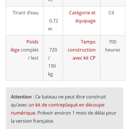
Tirant d’eau
Catégorie et
C4
0.72
équipage
m
Poids
Temps
700
lège
complet
720
construction
heures
/ lest
/
avec kit CP
190
kg
Attention
: Ce bateau ne peut être construit
qu’avec
un kit de contreplaqué en découpe
numérique
. Prévoir environ 1 mois de délai pour
la version française.