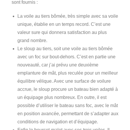
sont fournis :
La voile au tiers bômée, très simple avec sa voile
unique, établie en un temps record. C’est une
valeur sure qui donnera satisfaction au plus
grand nombre.
Le sloup au tiers, soit une voile au tiers bômée
avec un foc sur bout-dehors. C’est en partie une
nouveauté, car j’ai prévu une deuxième
emplanture de mât, plus reculée pour un meilleur
équilibre vélique. Avec une surface de voilure
accrue, le sloup procure un bateau bien adapté à
un équipage plus nombreux. En outre, il est
possible d’utiliser le bateau sans foc, avec le mât
en position avancée, permettant de s’adapter aux
conditions de navigation et d’équipage.
Enfin le bourcet-malet avec ses trois voiles. Il