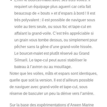
requiert un équipage plus aguerri car cela fait
beaucoup de « bouts » et d’espars à bord ! Il est
très polyvalent : il est possible de naviguer sous
voile au tiers seule, ou sous foc et tape-cul en
affalant la grand-voile. C’est très appréciable si
un grain vous tombe dessus, ou simplement pour
pêcher sans la gêne d’une grand-voile hissée.
Le bourcet-malet est plutôt réservé au Grand
Silmaril. Le tape-cul peut aussi stabiliser le
bateau à l’aviron ou au mouillage.
Noter que les voiles, mâts et espars sont identiques,
quelle que soit la version. Il est d’ailleurs possible
de naviguer avec grand-voile et tape-cul, sous
réserve de basculer un peu la dérive vers l’arrière.
Sur la base des expérimentations d’Arwen Marine