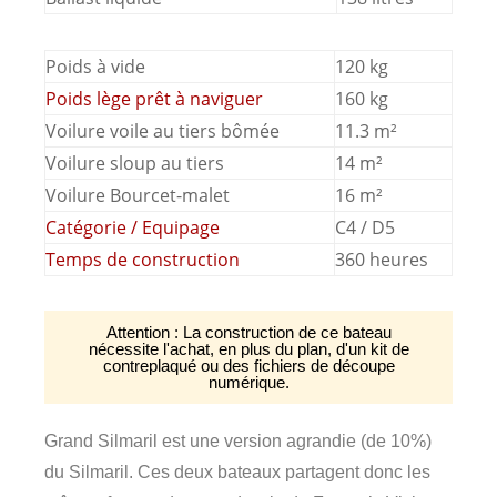
Poids à vide
120 kg
Poids lège prêt à naviguer
160 kg
Voilure voile au tiers bômée
11.3 m²
Voilure sloup au tiers
14 m²
Voilure Bourcet-malet
16 m²
Catégorie / Equipage
C4 / D5
Temps de construction
360 heures
Attention : La construction de ce bateau
nécessite l'achat, en plus du plan, d'un kit de
contreplaqué ou des fichiers de découpe
numérique.
Grand Silmaril est une version agrandie (de 10%)
du Silmaril. Ces deux bateaux partagent donc les