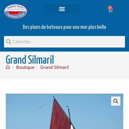
0
Projets et prestations
Bateaux d’occasion
Des plans de bateaux pour une mer plus belle
Grand Silmaril
>
Boutique
>
Grand Silmaril