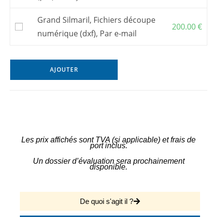
Grand Silmaril, Fichiers découpe
200.00
€
numérique (dxf), Par e-mail
AJOUTER
Les prix affichés sont TVA (si applicable) et frais de
port inclus.
Un dossier d’évaluation sera prochainement
disponible.
De quoi s'agit il ?