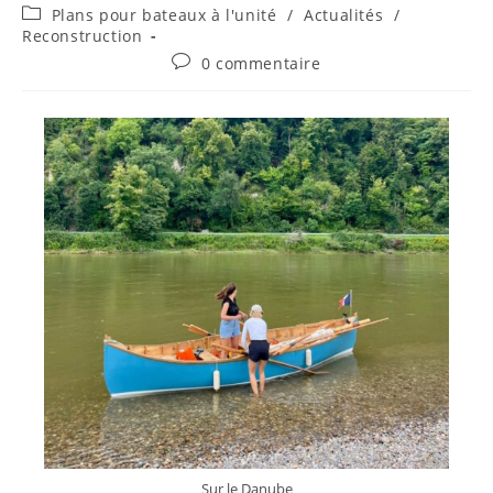
Plans pour bateaux à l'unité
/
Actualités
/
Reconstruction
0 commentaire
Sur le Danube