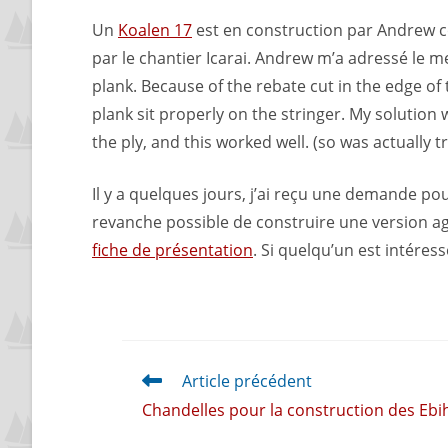
Un
Koalen 17
est en construction par Andrew co
par le chantier Icarai. Andrew m’a adressé le mes
plank. Because of the rebate cut in the edge of
plank sit properly on the stringer. My solution
the ply, and this worked well. (so was actually t
Il y a quelques jours, j’ai reçu une demande pou
revanche possible de construire une version ag
fiche de présentation
. Si quelqu’un est intéress
Article précédent
Chandelles pour la construction des Ebi