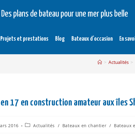
Des plans de bateau pour une mer plus belle
Projets et prestations
Blog
Bateaux d’occasion
En savo
>
Actualités
>
len 17 en construction amateur aux îles S
ars 2016
Actualités
/
Bateaux en chantier
/
Bateaux e