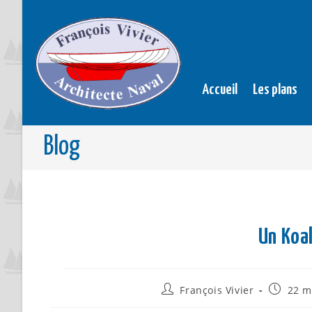
Accueil
Les plans
Blog
Un Koa
François Vivier
22 m