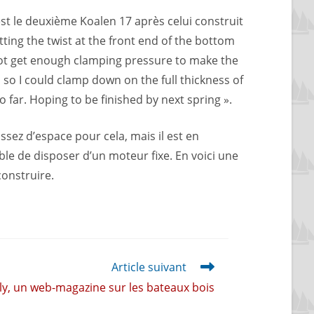
st le deuxième Koalen 17 après celui construit
etting the twist at the front end of the bottom
d not get enough clamping pressure to make the
 so I could clamp down on the full thickness of
so far. Hoping to be finished by next spring ».
ssez d’espace pour cela, mais il est en
le de disposer d’un moteur fixe. En voici une
construire.
Article suivant
y, un web-magazine sur les bateaux bois