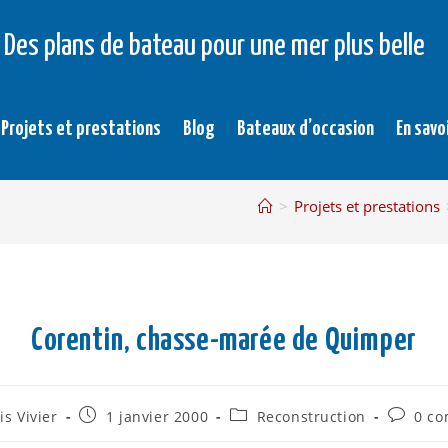
Des plans de bateau pour une mer plus belle
Projets et prestations
Blog
Bateaux d’occasion
En savo
>
Projets et prestations
Corentin, chasse-marée de Quimper
is Vivier
1 janvier 2000
Reconstruction
0 co