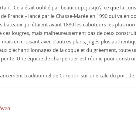
ant. Cela était oublié par beaucoup, jusqu’à ce que la cons
s de France » lancé par le Chasse-Marée en 1990 qui va en d
s bateaux qui étaient avant 1880 les caboteurs les plus no
e ces lougres, mais malheureusement pas de ceux construit
 mais en croisant avec d’autres plans, jugés plus authentiq
bleaux d’échantillonnages de la coque et du gréement, toute 
arpente. Une équipe de charpentier est réunie pour construi
lancement traditionnel de Corentin sur une cale du port de
-Aven