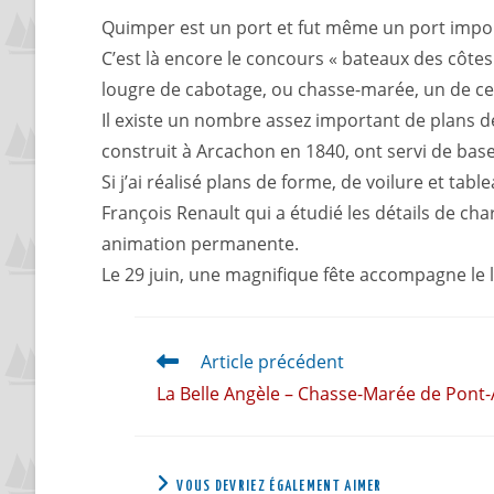
Quimper est un port et fut même un port import
C’est là encore le concours « bateaux des côte
lougre de cabotage, ou chasse-marée, un de ce
Il existe un nombre assez important de plans d
construit à Arcachon en 1840, ont servi de base
Si j’ai réalisé plans de forme, de voilure et ta
François Renault qui a étudié les détails de ch
animation permanente.
Le 29 juin, une magnifique fête accompagne le 
Article précédent
La Belle Angèle – Chasse-Marée de Pont
VOUS DEVRIEZ ÉGALEMENT AIMER