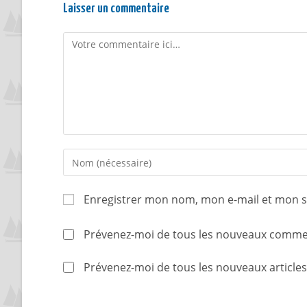
Laisser un commentaire
Enregistrer mon nom, mon e-mail et mon s
Prévenez-moi de tous les nouveaux commen
Prévenez-moi de tous les nouveaux articles