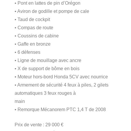
• Pont en lattes de pin d’Orégon
• Aviron de godille et pompe de cale
• Taud de cockpit
• Compas de route
• Coussins de cabine
• Gaffe en bronze
• 6 défenses
• Ligne de mouillage avec ancre
• X de support de bôme en bois
• Moteur hors-bord Honda 5CV avec nourrice
• Armement de sécurité 4 feux à piles, 2 gilets
automatiques 3 feux rouges à
main
• Remorque Mécanorem PTC 1,4 T de 2008
Prix de vente : 29 000 €