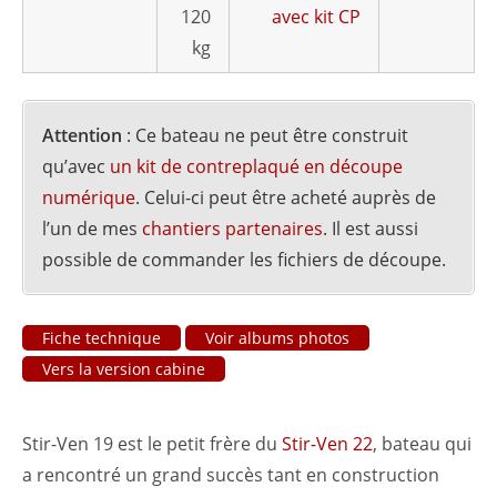
120
avec kit CP
kg
Attention
: Ce bateau ne peut être construit
qu’avec
un kit de contreplaqué en découpe
numérique
. Celui-ci peut être acheté auprès de
l’un de mes
chantiers partenaires
. Il est aussi
possible de commander les fichiers de découpe.
Fiche technique
Voir albums photos
Vers la version cabine
Stir-Ven 19 est le petit frère du
Stir-Ven 22
, bateau qui
a rencontré un grand succès tant en construction