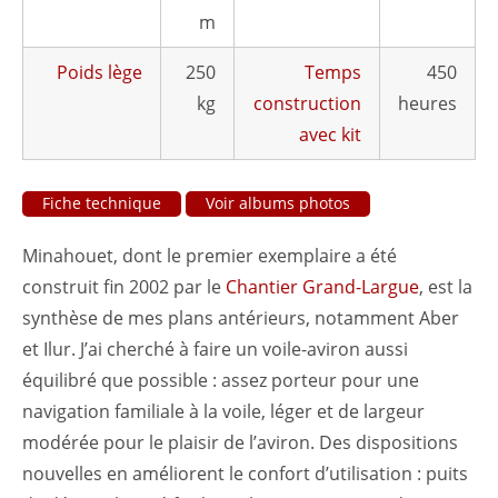
m
Poids lège
250
Temps
450
kg
construction
heures
avec kit
Fiche technique
Voir albums photos
Minahouet, dont le premier exemplaire a été
construit fin 2002 par le
Chantier Grand-Largue
, est la
synthèse de mes plans antérieurs, notamment Aber
et Ilur. J’ai cherché à faire un voile-aviron aussi
équilibré que possible : assez porteur pour une
navigation familiale à la voile, léger et de largeur
modérée pour le plaisir de l’aviron. Des dispositions
nouvelles en améliorent le confort d’utilisation : puits