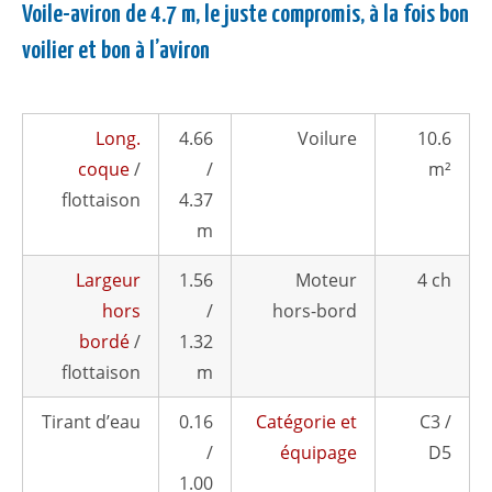
Voile-aviron de 4.7 m, le juste compromis, à la fois bon
voilier et bon à l’aviron
Long.
4.66
Voilure
10.6
coque
/
/
m²
flottaison
4.37
m
Largeur
1.56
Moteur
4 ch
hors
/
hors-bord
bordé
/
1.32
flottaison
m
Tirant d’eau
0.16
Catégorie et
C3 /
/
équipage
D5
1.00