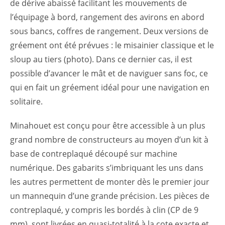
de dérive abaissé facilitant les mouvements de
l’équipage à bord, rangement des avirons en abord
sous bancs, coffres de rangement. Deux versions de
gréement ont été prévues : le misainier classique et le
sloup au tiers (photo). Dans ce dernier cas, il est
possible d’avancer le mât et de naviguer sans foc, ce
qui en fait un gréement idéal pour une navigation en
solitaire.
Minahouet est conçu pour être accessible à un plus
grand nombre de constructeurs au moyen d’un kit à
base de contreplaqué découpé sur machine
numérique. Des gabarits s’imbriquant les uns dans
les autres permettent de monter dès le premier jour
un mannequin d’une grande précision. Les pièces de
contreplaqué, y compris les bordés à clin (CP de 9
mm), sont livrées en quasi-totalité à la cote exacte et