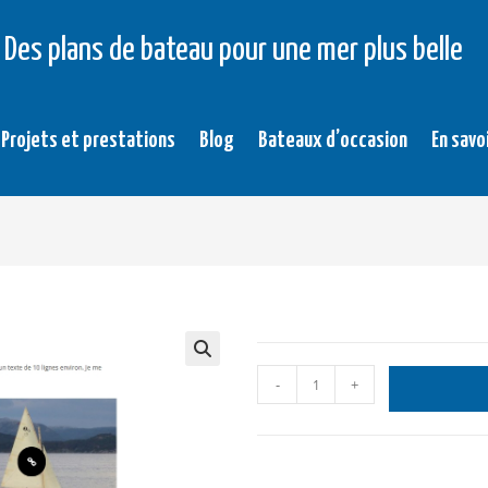
Des plans de bateau pour une mer plus belle
Projets et prestations
Blog
Bateaux d’occasion
En savo
-
+