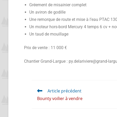
Gréement de misainier complet
Un aviron de godille
Une remorque de route et mise à l’eau PTAC 13
Un moteur hors-bord Mercury 4 temps 6 cv + no
Un taud de mouillage
Prix de vente : 11 000 €
Chantier Grand-Largue :
py.delariviere@grand-largu
Article précédent
Bounty voilier à vendre