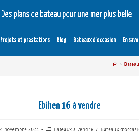
Des plans de bateau pour une mer plus belle
Projets et prestations
Blog
Bateaux d’occasion
En savo
>
Bateau
Ebihen 16 à vendre
4 novembre 2024
Bateaux à vendre
/
Bateaux d'occas