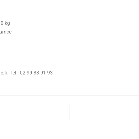
00 kg
urrice
e.fr
, Tel : 02 99 88 91 93