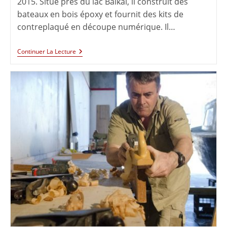
2015. Situé près du lac Baïkal, il construit des
bateaux en bois époxy et fournit des kits de
contreplaqué en découpe numérique. Il…
Continuer La Lecture