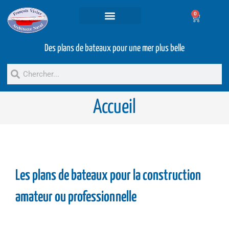
0
Projets et prestations
Bateaux d’occasion
Des plans de bateaux pour une mer plus belle
Accueil
Les plans de bateaux pour la construction
amateur ou professionnelle