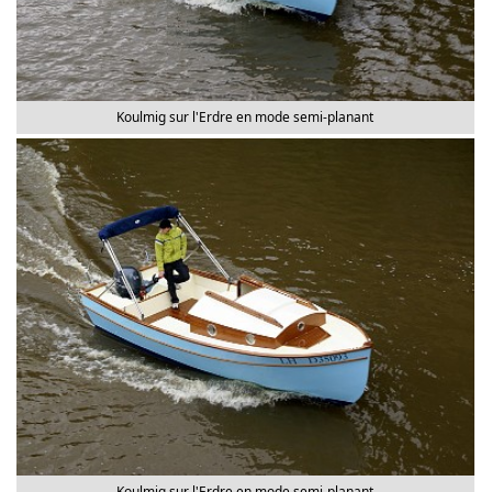
Koulmig sur l'Erdre en mode semi-planant
Koulmig sur l'Erdre en mode semi-planant