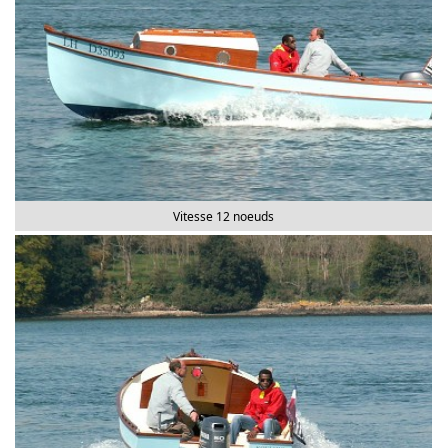
Vitesse 12 noeuds