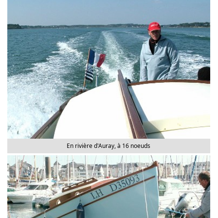
En rivière d'Auray, à 16 noeuds