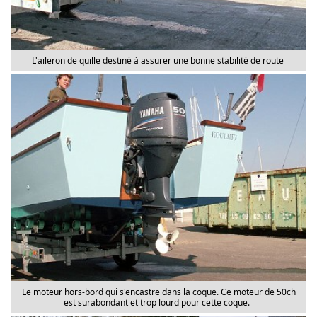
L'aileron de quille destiné à assurer une bonne stabilité de route
Le moteur hors-bord qui s'encastre dans la coque. Ce moteur de 50ch
est surabondant et trop lourd pour cette coque.