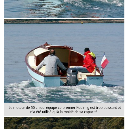
Le moteur de 50 ch qui équipe ce premier Koulmig est trop puissant et
n'a été utilisé qu'à la moitié de sa capacité