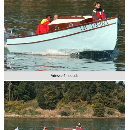
Vitesse 6 noeuds