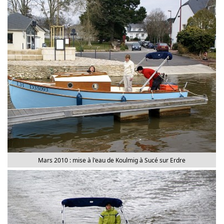
Mars 2010 : mise à l'eau de Koulmig à Sucé sur Erdre