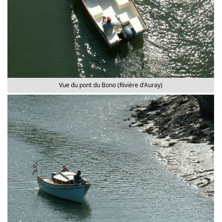
Vue du pont du Bono (Rivière d'Auray)