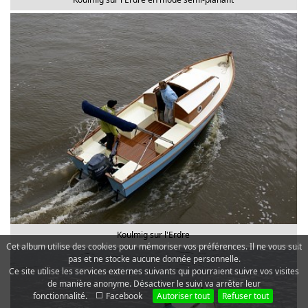
Koulmig sur l'Erdre
×
Cet album utilise des cookies pour mémoriser vos préférences. Il ne vous suit
pas et ne stocke aucune donnée personnelle.
Ce site utilise les services externes suivants qui pourraient suivre vos visites
de manière anonyme. Désactiver le suivi va arrêter leur
fonctionnalité.
Facebook
Autoriser tout
Refuser tout