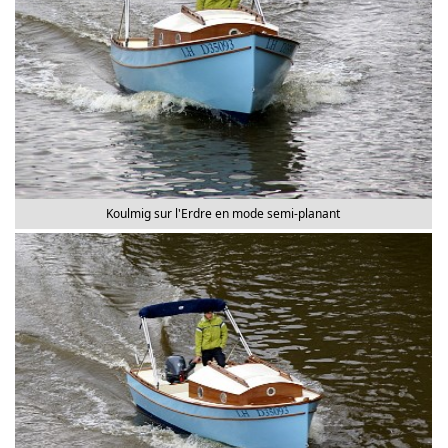
Koulmig sur l'Erdre en mode semi-planant