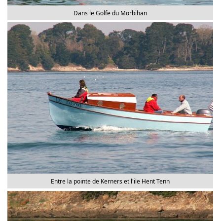
Dans le Golfe du Morbihan
Entre la pointe de Kerners et l'ile Hent Tenn