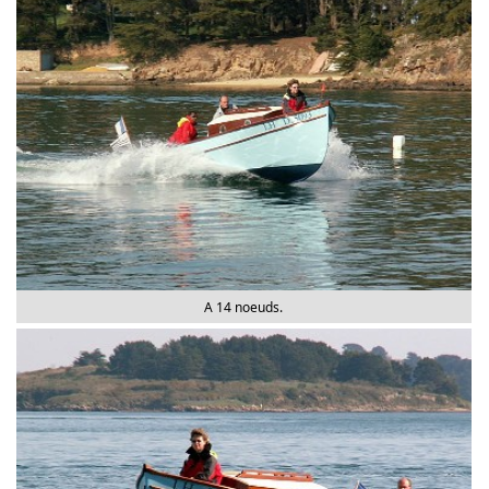
A 14 noeuds.