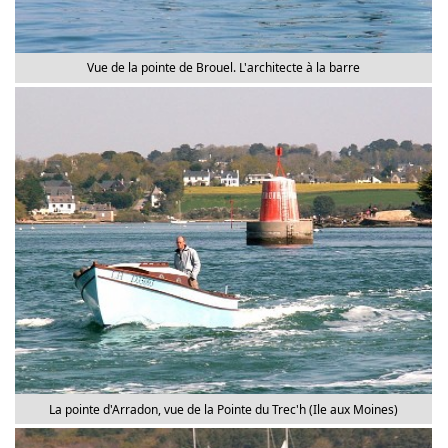
Vue de la pointe de Brouel. L'architecte à la barre
La pointe d'Arradon, vue de la Pointe du Trec'h (Ile aux Moines)